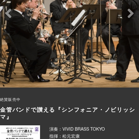
絶賛販売中
金管バンドで讃える『シンフォニア・ノビリッシ
マ』
演奏：VIVID BRASS TOKYO
指揮：松元宏康