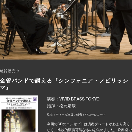
絶賛販売中
金管バンドで讃える『シンフォニア・ノビリッシ
マ』
演奏：VIVID BRASS TOKYO
指揮：松元宏康
発売：ティーダ出版／録音：ワコーレコード
今回のCDのコンセプトは演奏グレードがあまり高く
なく、比較的演奏可能なものを集めました。吹奏楽で