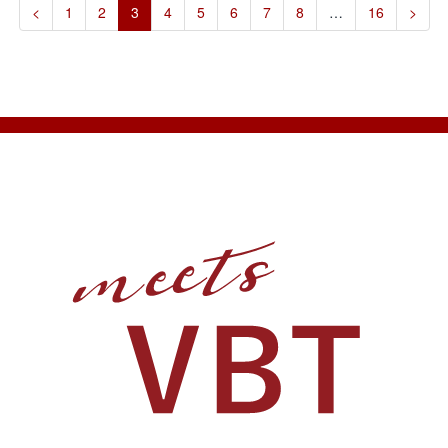
<
1
2
3
4
5
6
7
8
…
16
>