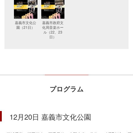
嘉義市文化公
嘉義市政府文
園（21日）
化局音楽ホー
ル（22、23
日）
プログラム
12月20日 嘉義市文化公園