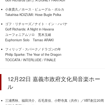
小泉貴久／ホース・ビューグル・ポルカ
Takahisa KOIZUMI: Hose Bugle Polka
ゴフ・リチャーズ／ナイト・イン・ハバナ
Goff Richards: A Night in Havana
ユーフォニアムソロ 荒木玉緒
Euphonium Solo Tamao ARAKI
フィリップ・スパーク／ドラゴンの年
Philip Sparke: The Year of the Dragon
TOCCATA / INTERLUDE / FINALE
12月22日 嘉義市政府文化局音楽ホー
ル
三浦秀秋、福田洋介、石毛里佳、小野寺真（共作）／VBT創立20周