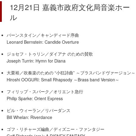
12月21日 嘉義市政府文化局音楽ホー
ル
バーンスタイン／キャンディード序曲
Leonard Bernstein: Candide Overture
ジョセフ・トゥリン／ダイアナ のための賛歌
Joseph Turrin: Hymn for Diana
大栗裕／吹奏楽のための “小狂詩曲” ～ブラスバンドヴァージョン～
Hiroshi OOGURI: Small Rhapsody ～Brass band Version～
フィリップ・スパーク／オリエント急行
Philip Sparke: Orient Express
ビル・ウィーラン／リバーダンス
Bill Whelan: Riverdance
ゴフ・リチャーズ編曲／ディズニー・ファンタジー
Goff Richards (arr.): A DISNEY FANTASY