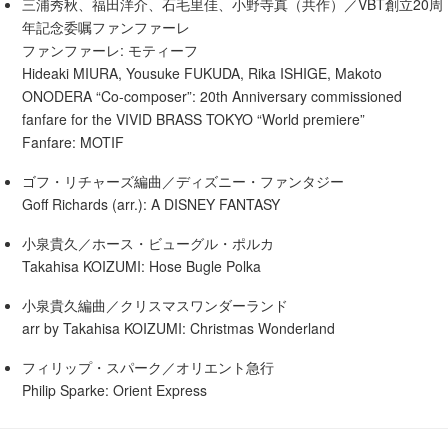
三浦秀秋、福田洋介、石毛里佳、小野寺真（共作）／VBT創立20周
年記念委嘱ファンファーレ
ファンファーレ: モティーフ
Hideaki MIURA, Yousuke FUKUDA, Rika ISHIGE, Makoto
ONODERA “Co-composer”: 20th Anniversary commissioned
fanfare for the VIVID BRASS TOKYO “World premiere”
Fanfare: MOTIF
ゴフ・リチャーズ編曲／ディズニー・ファンタジー
Goff Richards (arr.): A DISNEY FANTASY
小泉貴久／ホース・ビューグル・ポルカ
Takahisa KOIZUMI: Hose Bugle Polka
小泉貴久編曲／クリスマスワンダーランド
arr by Takahisa KOIZUMI: Christmas Wonderland
フィリップ・スパーク／オリエント急行
Philip Sparke: Orient Express