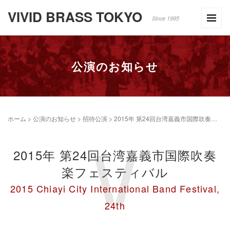
VIVID BRASS TOKYO
Since 1995
公演のお知らせ
ホーム
>
公演のお知らせ
>
招待公演
>
2015年 第24回台湾嘉義市国際吹奏楽フェスティバル
2015年 第24回台湾嘉義市国際吹奏
楽フェスティバル
2015 Chiayi City International Band Festival,
24th