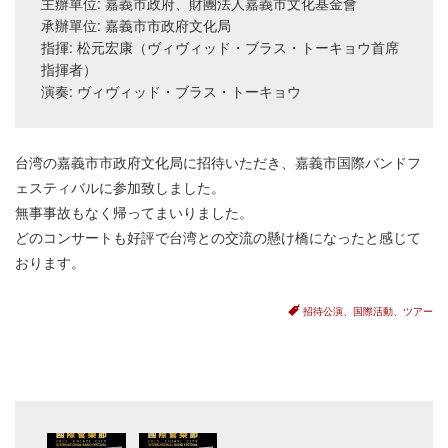
主辦單位: 嘉義市政府、財團法人嘉義市文化基金會
承辦單位: 嘉義市市政府文化局
指揮: 松元宏康（ヴィヴィッド・ブラス・トーキョウ首席
指揮者）
演奏: ヴィヴィッド・ブラス・トーキョウ
台湾の嘉義市市政府文化局に招待いただき、嘉義市国際バンドフ
ェスティバルに参加致しました。
無事事故もなく帰ってまいりました。
どのコンサートも好評で台湾との交流の懸け橋になったと感じて
おります。
招待公演
、
国際活動
、
ツアー