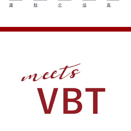
康
秋
介
佳
真