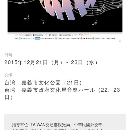
日時
2015年12月21日（月）～23日（水）
会場
台湾 嘉義市文化公園（21日）
台湾 嘉義市政府文化局音楽ホール（22、23
日）
指導單位: TAIWAN交通部觀光局、中華民國外交部