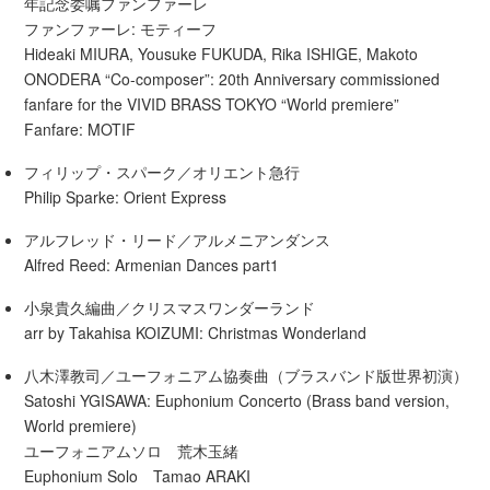
年記念委嘱ファンファーレ
ファンファーレ: モティーフ
Hideaki MIURA, Yousuke FUKUDA, Rika ISHIGE, Makoto
ONODERA “Co-composer”: 20th Anniversary commissioned
fanfare for the VIVID BRASS TOKYO “World premiere”
Fanfare: MOTIF
フィリップ・スパーク／オリエント急行
Philip Sparke: Orient Express
アルフレッド・リード／アルメニアンダンス
Alfred Reed: Armenian Dances part1
小泉貴久編曲／クリスマスワンダーランド
arr by Takahisa KOIZUMI: Christmas Wonderland
八木澤教司／ユーフォニアム協奏曲（ブラスバンド版世界初演）
Satoshi YGISAWA: Euphonium Concerto (Brass band version,
World premiere)
ユーフォニアムソロ 荒木玉緒
Euphonium Solo Tamao ARAKI