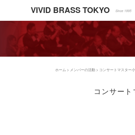
VIVID BRASS TOKYO
Since 1995
ホーム
>
メンバーの活動
>
コンサートマスター
コンサート