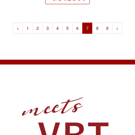
<
1
2
3
4
5
6
7
8
9
>