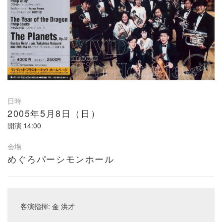
日時
2005年5月8日（日）
開演
14:00
会場
めぐろパーシモンホール
客演指揮: 金 洪才