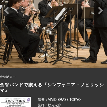
絶賛販売中
金管バンドで讃える『シンフォニア・ノビリッシ
マ』
演奏：VIVID BRASS TOKYO
指揮：松元宏康