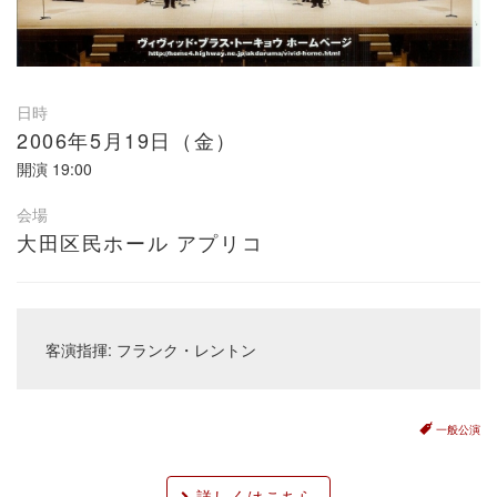
日時
2006年5月19日（金）
開演
19:00
会場
大田区民ホール アプリコ
客演指揮: フランク・レントン
一般公演
詳しくはこちら