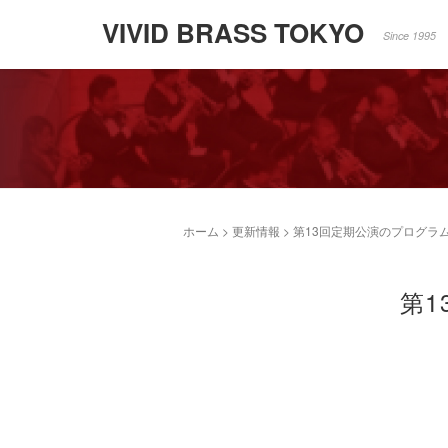
VIVID BRASS TOKYO
Since 1995
ホーム
>
更新情報
>
第13回定期公演のプログラ
第